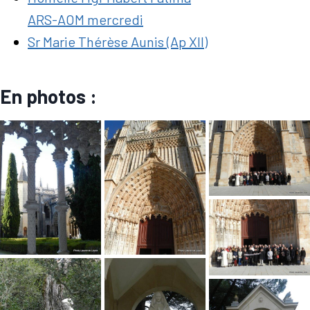
ARS-AOM mercredi
Sr Marie Thérèse Aunis (Ap XII)
En photos :